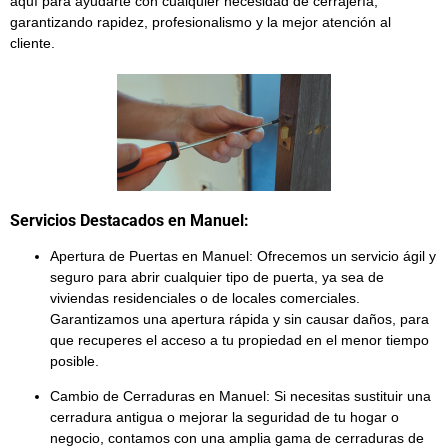
aquí para ayudarte con cualquier necesidad de cerrajería,
garantizando rapidez, profesionalismo y la mejor atención al
cliente.
Servicios Destacados en Manuel:
Apertura de Puertas en Manuel:
Ofrecemos un servicio ágil y
seguro para abrir cualquier tipo de puerta, ya sea de
viviendas residenciales
o de
locales comerciales
.
Garantizamos una apertura rápida y sin causar daños, para
que recuperes el acceso a tu propiedad en el menor tiempo
posible.
Cambio de Cerraduras en Manuel:
Si necesitas sustituir una
cerradura antigua o mejorar la seguridad de tu hogar o
negocio, contamos con una amplia gama de
cerraduras de