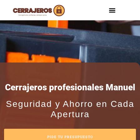
ZONAS DE SERVI
Cerrajeros profesionales Manuel
Seguridad y Ahorro en Cada
Apertura
PIDE TU PRESUPUESTO