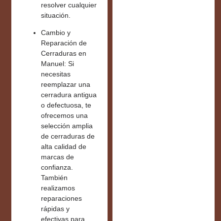
resolver cualquier
situación.
Cambio y
Reparación de
Cerraduras en
Manuel:
Si
necesitas
reemplazar una
cerradura antigua
o defectuosa, te
ofrecemos una
selección amplia
de
cerraduras de
alta calidad
de
marcas de
confianza.
También
realizamos
reparaciones
rápidas y
efectivas para