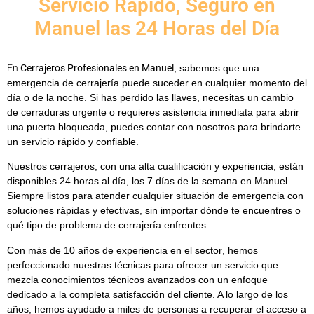
Servicio Rápido, Seguro en
Manuel las 24 Horas del Día
En
Cerrajeros Profesionales en Manuel
, sabemos que una
emergencia de cerrajería puede suceder en cualquier momento del
día o de la noche. Si has perdido las llaves, necesitas un
cambio
de cerraduras urgente
o requieres asistencia inmediata para abrir
una puerta bloqueada, puedes contar con nosotros para brindarte
un servicio rápido y confiable.
Nuestros cerrajeros, con una alta cualificación y experiencia, están
disponibles
24 horas al día, los 7 días de la semana en Manuel
.
Siempre listos para atender cualquier situación de emergencia con
soluciones rápidas y efectivas, sin importar dónde te encuentres o
qué tipo de problema de cerrajería enfrentes.
Con más de
10 años de experiencia en el sector
, hemos
perfeccionado nuestras técnicas para ofrecer un servicio que
mezcla conocimientos técnicos avanzados con un enfoque
dedicado a la completa satisfacción del cliente. A lo largo de los
años, hemos ayudado a miles de personas a recuperar el acceso a